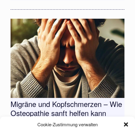
Migräne und Kopfschmerzen – Wie
Osteopathie sanft helfen kann
Katja Ziegler
Feb. 1, 2025
6 Min Read
Cookie-Zustimmung verwalten
Wenn der Schmerz den Alltag bestimmt Kopfschmerzen