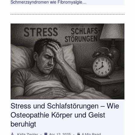
Schmerzsyndromen wie Fibromyalgie…
Stress und Schlafstörungen – Wie
Osteopathie Körper und Geist
beruhigt
Katja Ziegler
Apr. 12, 2025
6 Min Read