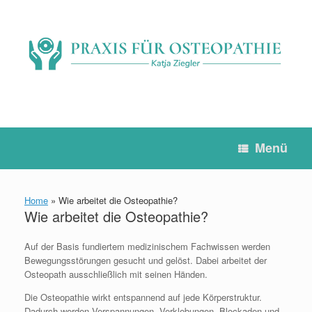
Zum
Inhalt
springen
Menü
Home
»
Wie arbeitet die Osteopathie?
Wie arbeitet die Osteopathie?
Auf der Basis fundiertem medizinischem Fachwissen werden
Bewegungsstörungen gesucht und gelöst. Dabei arbeitet der
Osteopath ausschließlich mit seinen Händen.
Die Osteopathie wirkt entspannend auf jede Körperstruktur.
Dadurch werden Verspannungen, Verklebungen, Blockaden und