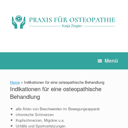
Zum
Inhalt
springen
Menü
Home
»
Indikationen für eine osteopathische Behandlung
Indikationen für eine osteopathische
Behandlung
alle Arten von Beschwerden im Bewegungsapparat
chronische Schmerzen
Kopfschmerzen, Migräne u.a.
Unfälle und Sportverletzungen