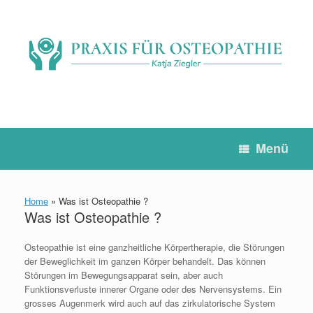
Zum
Inhalt
springen
Menü
Home
»
Was ist Osteopathie ?
Was ist Osteopathie ?
Osteopathie ist eine ganzheitliche Körpertherapie, die Störungen
der Beweglichkeit im ganzen Körper behandelt. Das können
Störungen im Bewegungsapparat sein, aber auch
Funktionsverluste innerer Organe oder des Nervensystems. Ein
grosses Augenmerk wird auch auf das zirkulatorische System