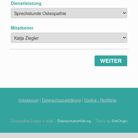
Dienstleistung
Mitarbeiter
WEITER
Impressum
|
Datenschutzerklärung
|
Cookie - Richtlinie
Osteopathie-Ziegler © 2026
Datenschutzerklärung
Theme by
SiteOrigin