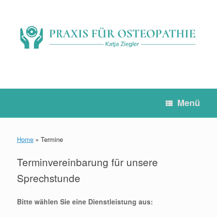
Zum
Inhalt
springen
Menü
Home
»
Termine
Terminvereinbarung für unsere
Sprechstunde
Bitte wählen Sie eine Dienstleistung aus: