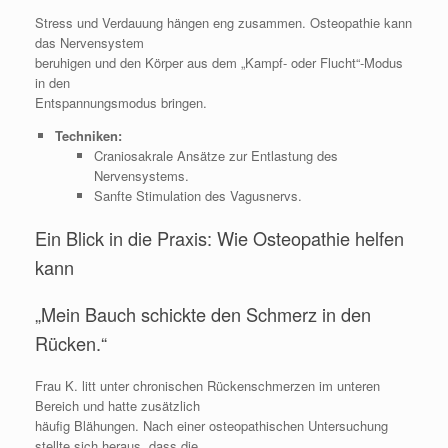
Stress und Verdauung hängen eng zusammen. Osteopathie kann
das Nervensystem
beruhigen und den Körper aus dem „Kampf- oder Flucht“-Modus
in den
Entspannungsmodus bringen.
Techniken:
Craniosakrale Ansätze zur Entlastung des
Nervensystems.
Sanfte Stimulation des Vagusnervs.
Ein Blick in die Praxis: Wie Osteopathie helfen
kann
„Mein Bauch schickte den Schmerz in den
Rücken.“
Frau K. litt unter chronischen Rückenschmerzen im unteren
Bereich und hatte zusätzlich
häufig Blähungen. Nach einer osteopathischen Untersuchung
stellte sich heraus, dass die