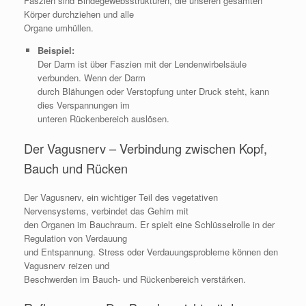
Faszien sind Bindegewebsstrukturen, die unseren gesamten
Körper durchziehen und alle
Organe umhüllen.
Beispiel:
Der Darm ist über Faszien mit der Lendenwirbelsäule
verbunden. Wenn der Darm
durch Blähungen oder Verstopfung unter Druck steht, kann
dies Verspannungen im
unteren Rückenbereich auslösen.
Der Vagusnerv – Verbindung zwischen Kopf,
Bauch und Rücken
Der Vagusnerv, ein wichtiger Teil des vegetativen
Nervensystems, verbindet das Gehirn mit
den Organen im Bauchraum. Er spielt eine Schlüsselrolle in der
Regulation von Verdauung
und Entspannung. Stress oder Verdauungsprobleme können den
Vagusnerv reizen und
Beschwerden im Bauch- und Rückenbereich verstärken.