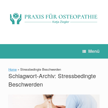
Zum
Inhalt
springen
Menü
Home
»
Stressbedingte Beschwerden
Schlagwort-Archiv:
Stressbedingte
Beschwerden