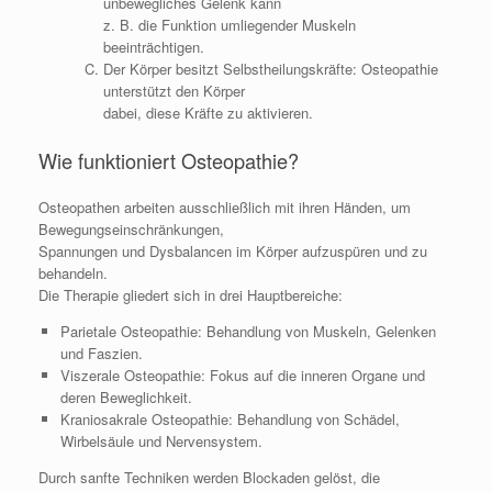
unbewegliches Gelenk kann
z. B. die Funktion umliegender Muskeln
beeinträchtigen.
Der Körper besitzt Selbstheilungskräfte: Osteopathie
unterstützt den Körper
dabei, diese Kräfte zu aktivieren.
Wie funktioniert Osteopathie?
Osteopathen arbeiten ausschließlich mit ihren Händen, um
Bewegungseinschränkungen,
Spannungen und Dysbalancen im Körper aufzuspüren und zu
behandeln.​
Die Therapie gliedert sich in drei Hauptbereiche:
Parietale Osteopathie: Behandlung von Muskeln, Gelenken
und Faszien.
Viszerale Osteopathie: Fokus auf die inneren Organe und
deren Beweglichkeit.
Kraniosakrale Osteopathie: Behandlung von Schädel,
Wirbelsäule und Nervensystem.
Durch sanfte Techniken werden Blockaden gelöst, die