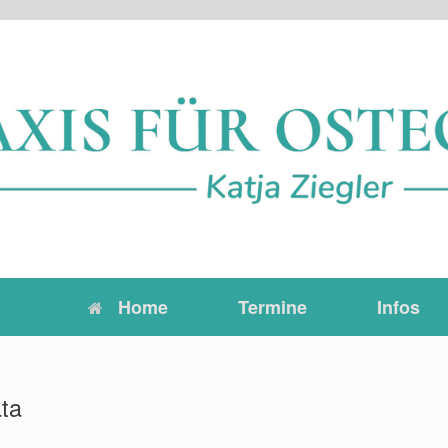
Home
Termine
Infos
ta