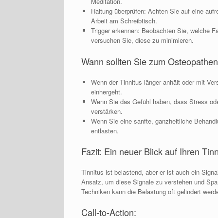
Meditation.
Haltung überprüfen: Achten Sie auf eine aufr
Arbeit am Schreibtisch.
Trigger erkennen: Beobachten Sie, welche Fa
versuchen Sie, diese zu minimieren.
Wann sollten Sie zum Osteopathe
Wenn der Tinnitus länger anhält oder mit Ve
einhergeht.
Wenn Sie das Gefühl haben, dass Stress od
verstärken.
Wenn Sie eine sanfte, ganzheitliche Behand
entlasten.
Fazit: Ein neuer Blick auf Ihren Tinn
Tinnitus ist belastend, aber er ist auch ein Sign
Ansatz, um diese Signale zu verstehen und Spa
Techniken kann die Belastung oft gelindert werd
Call-to-Action:​