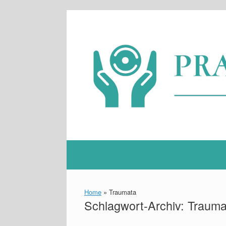
Zum
Inhalt
springen
Home
»
Traumata
Schlagwort-Archiv:
Trauma