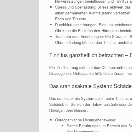
Nervenreizungen beeinflussen und Tinnitus a
Stress und Überlastung: Stress aktiviert da
einen permanenten Alarmzustand versetzen. Di
Form von Tinnitus.
Durchblutungsstörungen: Eine unzureichende
Ohr kann die Funktion des Hörorgans beeintr
Traumata oder Verletzungen: Ein Sturz, ein 
Ohrentzündung können den Tinnitus anstoße
Tinnitus ganzheitlich betrachten –
Ein Tinnitus mag sich auf das Ohr konzentriere
hinausgehen. Osteopathie hilft, diese Zusamme
Das craniosakrale System: Schäde
Das craniosakrale System spielt beim Tinnitus 
Schädel, im Bereich der Halswirbelsäule oder de
Hörorgan beeinflussen.
Osteopathische Herangehensweise:
Sanfte Berührungen im Bereich des Sc
das Nervensystem.