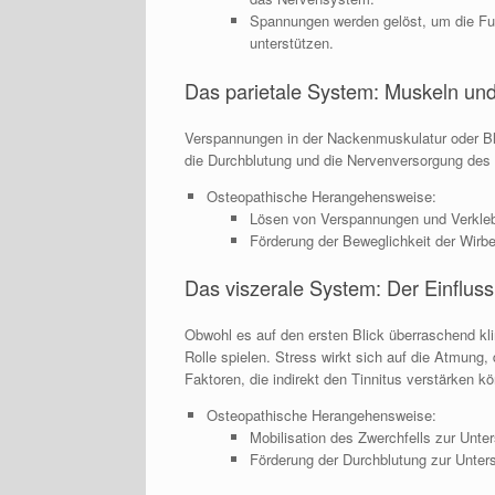
Spannungen werden gelöst, um die Fu
unterstützen.
Das parietale System: Muskeln un
Verspannungen in der Nackenmuskulatur oder Bl
die Durchblutung und die Nervenversorgung des 
Osteopathische Herangehensweise:
Lösen von Verspannungen und Verkle
Förderung der Beweglichkeit der Wirbe
Das viszerale System: Der Einflus
Obwohl es auf den ersten Blick überraschend k
Rolle spielen. Stress wirkt sich auf die Atmung
Faktoren, die indirekt den Tinnitus verstärken k
Osteopathische Herangehensweise:
Mobilisation des Zwerchfells zur Unter
Förderung der Durchblutung zur Unters