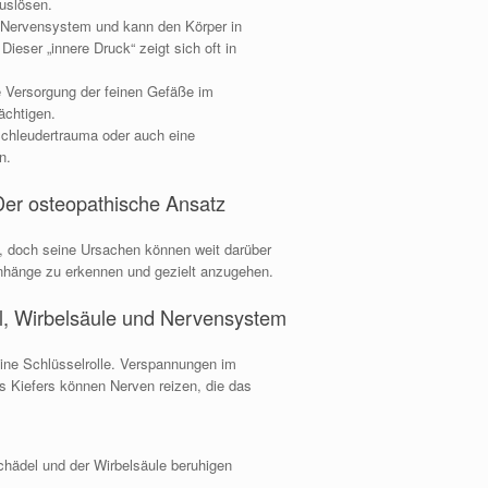
uslösen.
s Nervensystem und kann den Körper in
eser „innere Druck“ zeigt sich oft in
 Versorgung der feinen Gefäße im
ächtigen.
Schleudertrauma oder auch eine
n.
 Der osteopathische Ansatz
n, doch seine Ursachen können weit darüber
nhänge zu erkennen und gezielt anzugehen.
l, Wirbelsäule und Nervensystem
eine Schlüsselrolle. Verspannungen im
s Kiefers können Nerven reizen, die das
hädel und der Wirbelsäule beruhigen