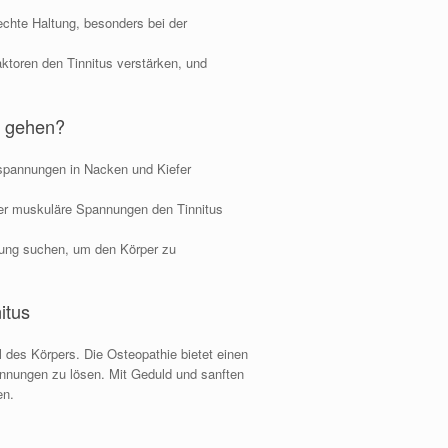
echte Haltung, besonders bei der
ktoren den Tinnitus verstärken, und
n gehen?
rspannungen in Nacken und Kiefer
er muskuläre Spannungen den Tinnitus
lung suchen, um den Körper zu
itus
al des Körpers. Die Osteopathie bietet einen
nnungen zu lösen. Mit Geduld und sanften
en.