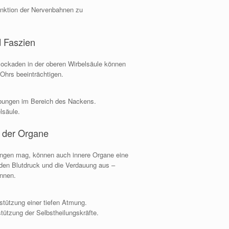
nktion der Nervenbahnen zu
d Faszien
ockaden in der oberen Wirbelsäule können
Ohrs beeinträchtigen.
bungen im Bereich des Nackens.
lsäule.
s der Organe
lingen mag, können auch innere Organe eine
, den Blutdruck und die Verdauung aus –
önnen.
stützung einer tiefen Atmung.
tützung der Selbstheilungskräfte.