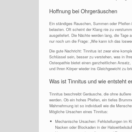
Hoffnung bei Ohrgeräuschen
Ein ständiges Rauschen, Summen oder Pfeifen i
belasten. Oft scheint der Klang nie zu verstumme
ausgeliefert. Die Nächte werden lang, die Tage
nur noch um die Frage: „Wie kann ich das loswe
Die gute Nachricht: Tinnitus ist zwar eine komp
Schlüssel sein, besser zu verstehen, was in Ihr
Osteopathie bietet einen ganzheitlichen Ansatz
und Ihren Körper wieder ins Gleichgewicht zu br
Was ist Tinnitus und wie entsteht e
Tinnitus beschreibt Geräusche, die ohne äußer
werden. Ob ein hohes Pfeifen, ein tiefes Brumm
Wahrnehmung ist so individuell wie die Mensche
Mögliche Ursachen eines Tinnitus:
Mechanische Ursachen: Fehlstellungen im Ki
Nacken oder Blockaden in der Halswirbelsäul